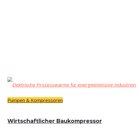
Pumpen & Kompressoren
Wirt­schaft­li­cher Baukompressor