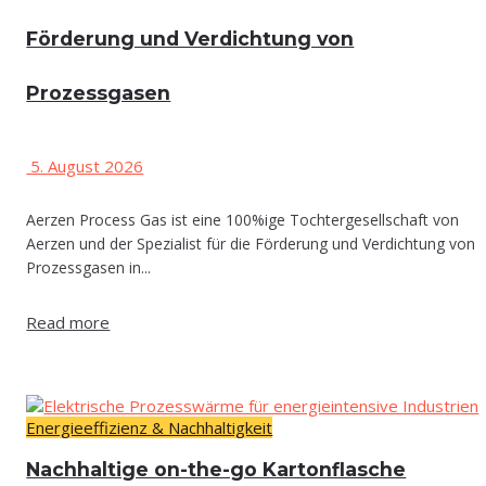
För­de­rung und Ver­dich­tung von
Prozessgasen
5. August 2026
Aerzen Process Gas ist eine 100%ige Tochtergesellschaft von
Aerzen und der Spezialist für die Förderung und Verdichtung von
Prozessgasen in...
Read more
Energieeffizienz & Nachhaltigkeit
Nach­hal­ti­ge on-the-go Kartonflasche