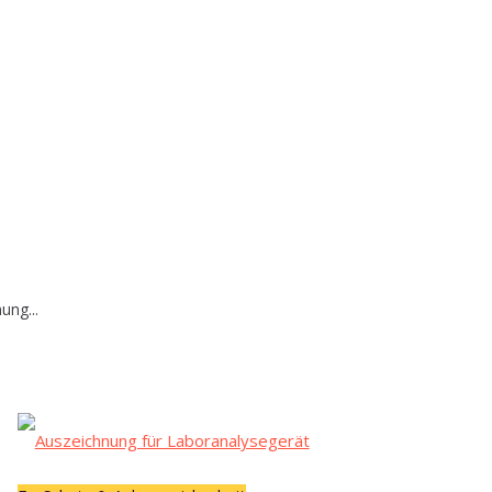
ung...