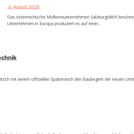
6. August 2026
Das österreichische Molkereiunternehmen SalzburgMilch beschreit
Unternehmen in Europa produziert es auf einer...
technik
itsch mit einem offiziellen Spatenstich den Baubeginn der neuen Unt