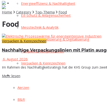
Ener­gie­ef­fi­zi­enz & Nachhaltigkeit
Fokus
Home
Category
Top-Thema
Food
Ex-Schutz & Anlagensicherheit
Food
Mess­tech­nik & Analytik
Pro­zess­au­to­ma­ti­sie­rung & Digitalisierung
Verpacken & Kennzeichnen
Nach­hal­ti­ge Ver­pa­ckungs­li­ni­en mit Pla­tin au
Pum­pen & Kompressoren
6. August 2026
Ver­pa­cken & Kennzeichnen
Im Rahmen des Nachhaltigkeitsratings hat die KHS Group zum zweite
Mehr lesen
High­lights
Aer­zen
B&R