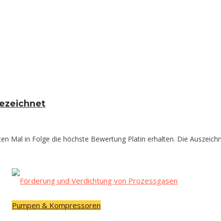
sgezeichnet
n Mal in Folge die höchste Bewertung Platin erhalten. Die Auszeichn
Pumpen & Kompressoren