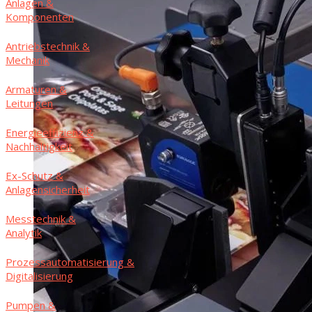
Anla­gen &
Komponenten
Antriebs­tech­nik &
Mechanik
Arma­tu­ren &
Leitungen
Ener­gie­ef­fi­zi­enz &
Nachhaltigkeit
Ex-Schutz &
Anlagensicherheit
Mess­tech­nik &
Analytik
Pro­zess­au­to­ma­ti­sie­rung &
Digitalisierung
Pum­pen &