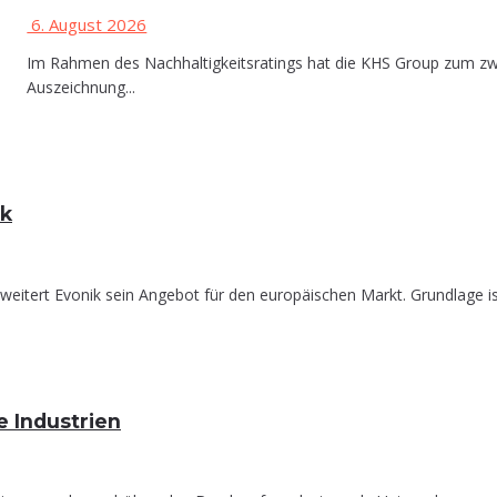
6. August 2026
Im Rahmen des Nachhaltigkeitsratings hat die KHS Group zum zwe
Auszeichnung...
ck
weitert Evonik sein Angebot für den europäischen Markt. Grundlage is
­ve Industrien