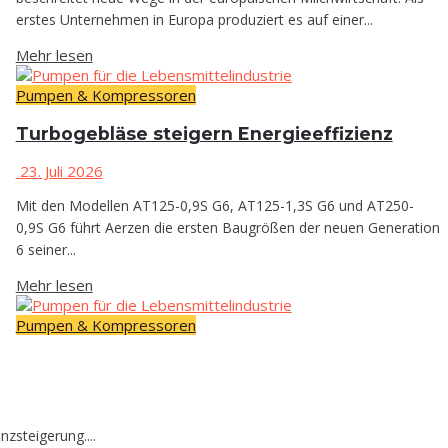
erstes Unternehmen in Europa produziert es auf einer...
Mehr lesen
Pumpen & Kompressoren
Tur­bo­ge­blä­se stei­gern Energieeffizienz
23. Juli 2026
Mit den Modellen AT125-0,9S G6, AT125-1,3S G6 und AT250-
0,9S G6 führt Aerzen die ersten Baugrößen der neuen Generation
6 seiner...
Mehr lesen
Pumpen & Kompressoren
zsteigerung....