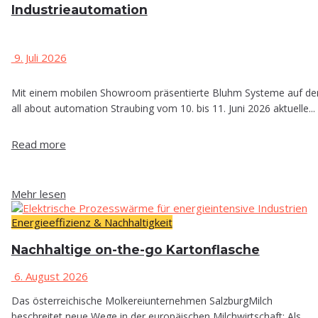
Industrieautomation
9. Juli 2026
Mit einem mobilen Showroom präsentierte Bluhm Systeme auf de
all about automation Straubing vom 10. bis 11. Juni 2026 aktuelle...
Read more
Mehr lesen
Energieeffizienz & Nachhaltigkeit
Nach­hal­ti­ge on-the-go Kartonflasche
6. August 2026
Das österreichische Molkereiunternehmen SalzburgMilch
beschreitet neue Wege in der europäischen Milchwirtschaft: Als