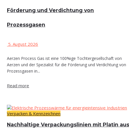
För­de­rung und Ver­dich­tung von
Prozessgasen
5. August 2026
Aerzen Process Gas ist eine 100%ige Tochtergesellschaft von
Aerzen und der Spezialist für die Förderung und Verdichtung von
Prozessgasen in...
Read more
Verpacken & Kennzeichnen
Nach­hal­ti­ge Ver­pa­ckungs­li­ni­en mit Pla­tin 