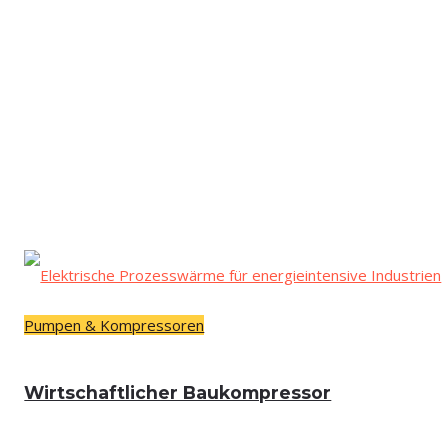
Pumpen & Kompressoren
Wirt­schaft­li­cher Baukompressor