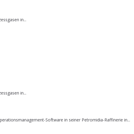
essgasen in...
essgasen in...
erationsmanagement-Software in seiner Petromidia-Raffinerie in...