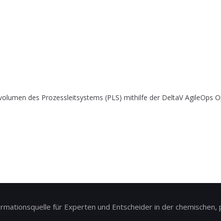
olumen des Prozessleitsystems (PLS) mithilfe der DeltaV AgileOps Op
ationsquelle für Experten und Entscheider in der chemischen, p