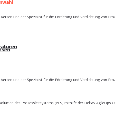
enwahl
Aerzen und der Spezialist für die Förderung und Verdichtung von Proz
raturen
gasen
Aerzen und der Spezialist für die Förderung und Verdichtung von Proz
olumen des Prozessleitsystems (PLS) mithilfe der DeltaV AgileOps Op