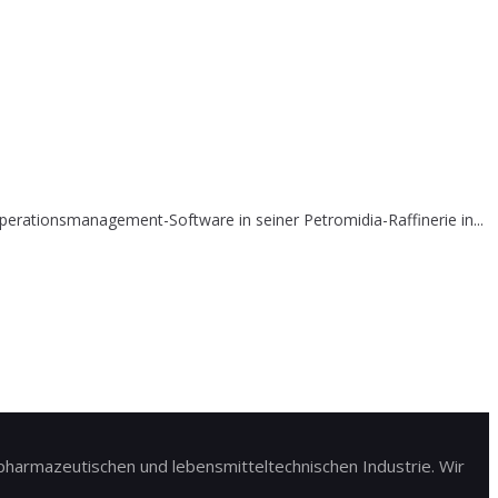
erationsmanagement-Software in seiner Petromidia-Raffinerie in...
harmazeutischen und lebensmitteltechnischen Industrie. Wir