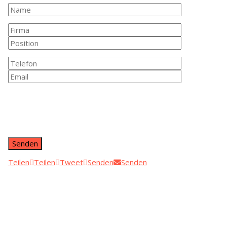
Teilen
Teilen
Tweet
Senden
Senden