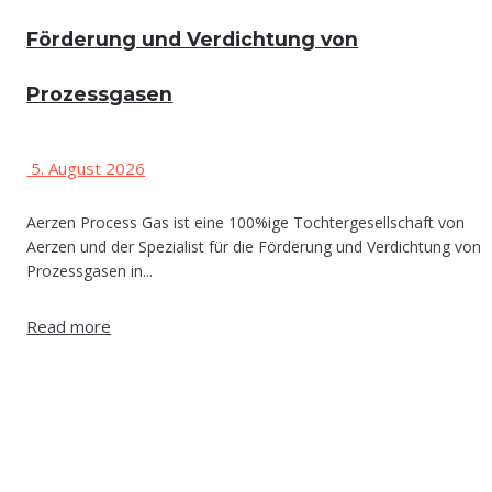
För­de­rung und Ver­dich­tung von
Prozessgasen
5. August 2026
Aerzen Process Gas ist eine 100%ige Tochtergesellschaft von
Aerzen und der Spezialist für die Förderung und Verdichtung von
Prozessgasen in...
Read more