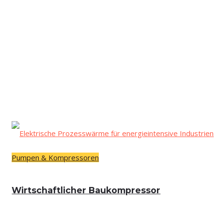
Pumpen & Kompressoren
Wirt­schaft­li­cher Baukompressor