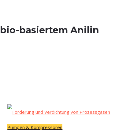
n bio-basier­tem Anilin
Pumpen & Kompressoren