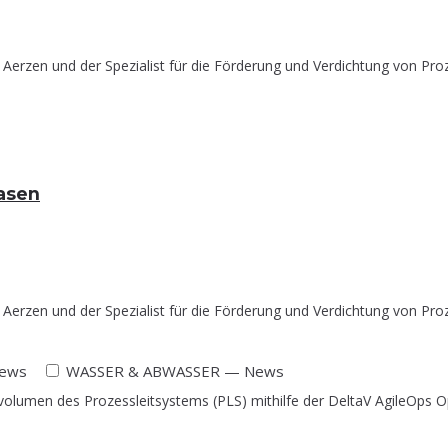
Aerzen und der Spezialist für die Förderung und Verdichtung von Proz
gasen
Aerzen und der Spezialist für die Förderung und Verdichtung von Proz
ews
WASSER & ABWASSER — News
olumen des Prozessleitsystems (PLS) mithilfe der DeltaV AgileOps Op