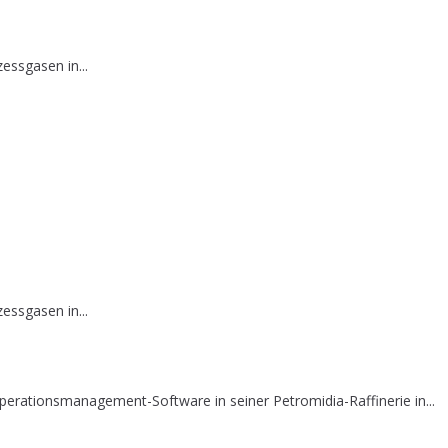
essgasen in...
essgasen in...
erationsmanagement-Software in seiner Petromidia-Raffinerie in...