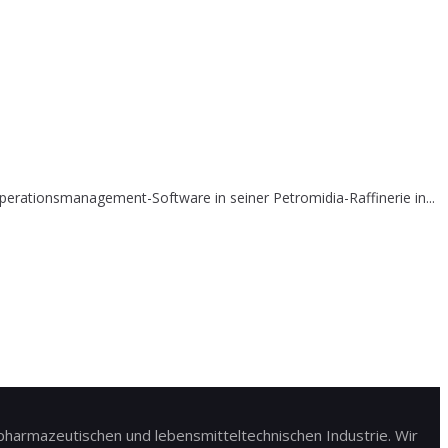
erationsmanagement-Software in seiner Petromidia-Raffinerie in...
harmazeutischen und lebensmitteltechnischen Industrie. Wir