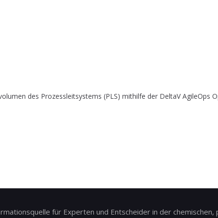
olumen des Prozessleitsystems (PLS) mithilfe der DeltaV AgileOps Op
ationsquelle für Experten und Entscheider in der chemischen, p