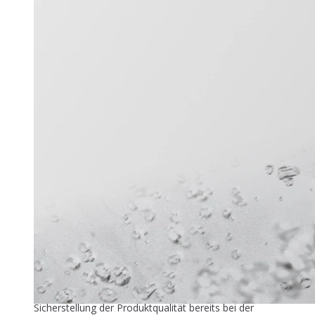
Titel-Thema
Zuver­läs­si­ge Füllstandmessung
26. Mai 2026
In der industriellen Speiseeisproduktion beginnt die
Sicherstellung der Produktqualität bereits bei der