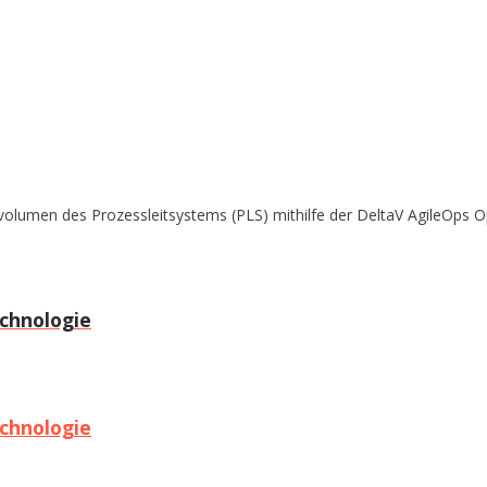
olumen des Prozessleitsystems (PLS) mithilfe der DeltaV AgileOps Op
echnologie
echnologie