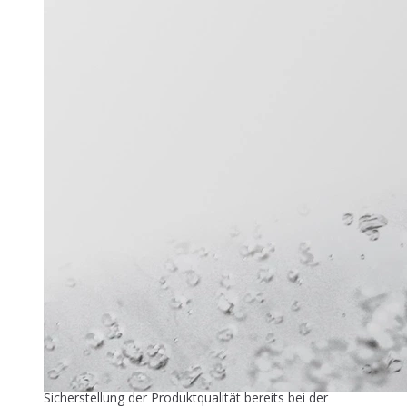
Titel-Thema
Zuver­läs­si­ge Füllstandmessung
26. Mai 2026
In der industriellen Speiseeisproduktion beginnt die
Sicherstellung der Produktqualität bereits bei der