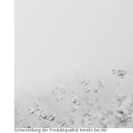
Titel-Thema
Zuver­läs­si­ge Füllstandmessung
26. Mai 2026
In der industriellen Speiseeisproduktion beginnt die
Sicherstellung der Produktqualität bereits bei der