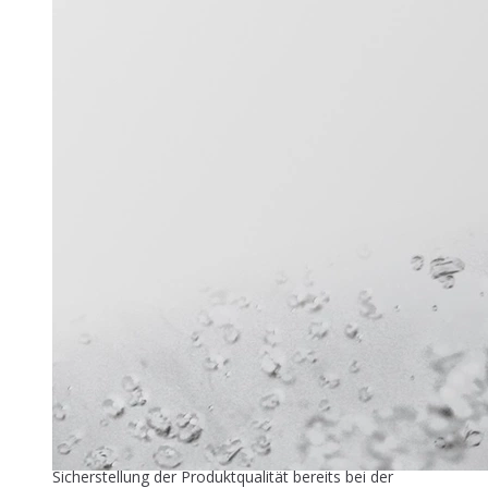
Titel-Thema
Zuver­läs­si­ge Füllstandmessung
26. Mai 2026
In der industriellen Speiseeisproduktion beginnt die
Sicherstellung der Produktqualität bereits bei der