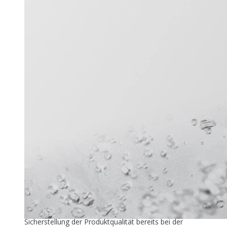
Titel-Thema
Zuver­läs­si­ge Füllstandmessung
26. Mai 2026
In der industriellen Speiseeisproduktion beginnt die
Sicherstellung der Produktqualität bereits bei der