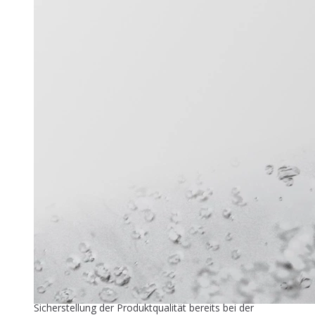
Titel-Thema
Zuver­läs­si­ge Füllstandmessung
26. Mai 2026
In der industriellen Speiseeisproduktion beginnt die
Sicherstellung der Produktqualität bereits bei der