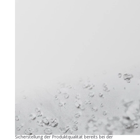
Titel-Thema
Zuver­läs­si­ge Füllstandmessung
26. Mai 2026
In der industriellen Speiseeisproduktion beginnt die
Sicherstellung der Produktqualität bereits bei der