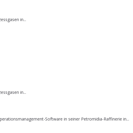
essgasen in...
essgasen in...
erationsmanagement-Software in seiner Petromidia-Raffinerie in...