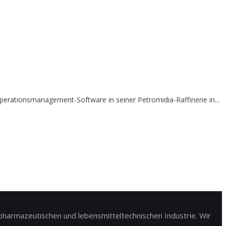
erationsmanagement-Software in seiner Petromidia-Raffinerie in...
harmazeutischen und lebensmitteltechnischen Industrie. Wir