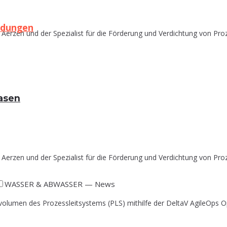
ndungen
Aerzen und der Spezialist für die Förderung und Verdichtung von Proz
gasen
Aerzen und der Spezialist für die Förderung und Verdichtung von Proz
WASSER & ABWASSER — News
olumen des Prozessleitsystems (PLS) mithilfe der DeltaV AgileOps Op