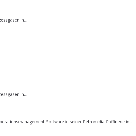
essgasen in...
essgasen in...
erationsmanagement-Software in seiner Petromidia-Raffinerie in...