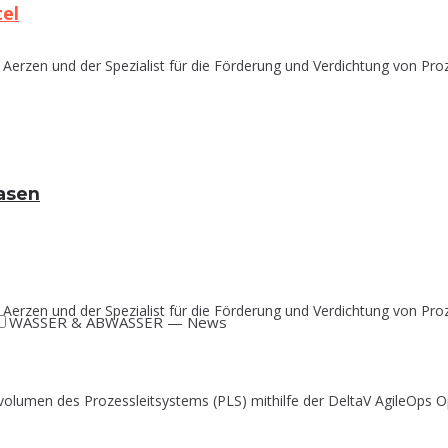
tel
Aerzen und der Spezialist für die Förderung und Verdichtung von Proz
gasen
Aerzen und der Spezialist für die Förderung und Verdichtung von Proz
WASSER & ABWASSER — News
olumen des Prozessleitsystems (PLS) mithilfe der DeltaV AgileOps Op