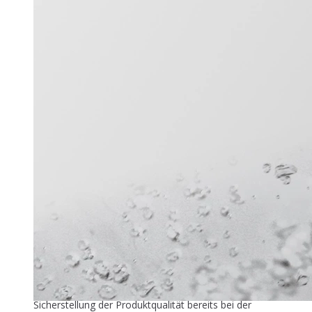
Titel-Thema
Zuver­läs­si­ge Füllstandmessung
26. Mai 2026
In der industriellen Speiseeisproduktion beginnt die
Sicherstellung der Produktqualität bereits bei der