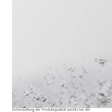
Titel-Thema
Zuver­läs­si­ge Füllstandmessung
26. Mai 2026
In der industriellen Speiseeisproduktion beginnt die
Sicherstellung der Produktqualität bereits bei der