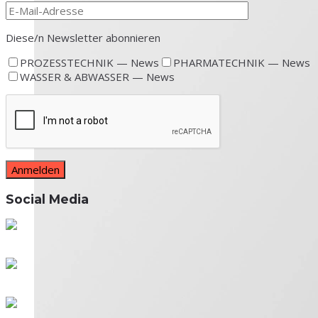
Diese/n News­let­ter abonnieren
PROZESSTECHNIK — News
PHARMATECHNIK — News
WASSER & ABWASSER — News
Social Media