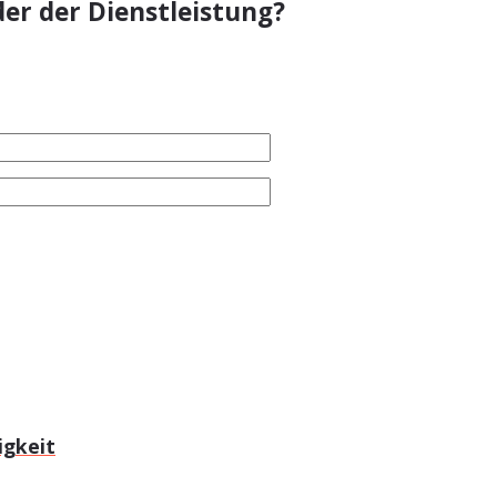
er der Dienstleistung?
igkeit