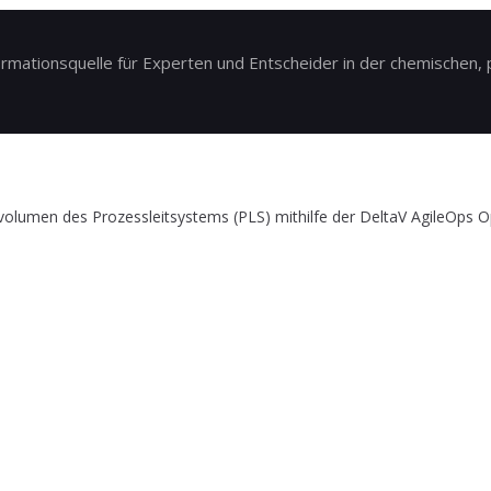
ationsquelle für Experten und Entscheider in der chemischen, p
olumen des Prozessleitsystems (PLS) mithilfe der DeltaV AgileOps Op