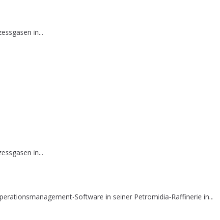
essgasen in...
essgasen in...
erationsmanagement-Software in seiner Petromidia-Raffinerie in...