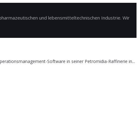
harmazeutischen und lebensmitteltechnischen Industrie. Wir
erationsmanagement-Software in seiner Petromidia-Raffinerie in...