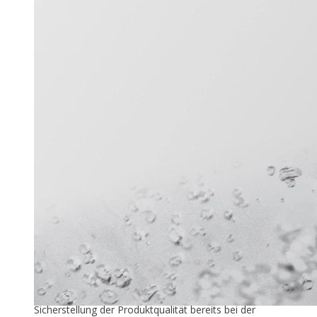
Titel-Thema
Zuver­läs­si­ge Füllstandmessung
26. Mai 2026
In der industriellen Speiseeisproduktion beginnt die
Sicherstellung der Produktqualität bereits bei der