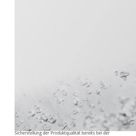
Titel-Thema
Zuver­läs­si­ge Füllstandmessung
26. Mai 2026
In der industriellen Speiseeisproduktion beginnt die
Sicherstellung der Produktqualität bereits bei der