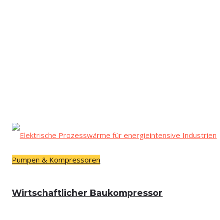
Pumpen & Kompressoren
Wirt­schaft­li­cher Baukompressor