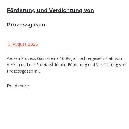
För­de­rung und Ver­dich­tung von
Prozessgasen
5. August 2026
Aerzen Process Gas ist eine 100%ige Tochtergesellschaft von
Aerzen und der Spezialist für die Förderung und Verdichtung von
Prozessgasen in...
Read more