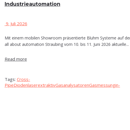
Industrieautomation
9. Juli 2026
Mit einem mobilen Showroom präsentierte Bluhm Systeme auf de
all about automation Straubing vom 10. bis 11. Juni 2026 aktuelle...
Read more
Tags:
Cross-
Pipe
Diodenlaser
extraktiv
Gasanalysatoren
Gasmessung
in-