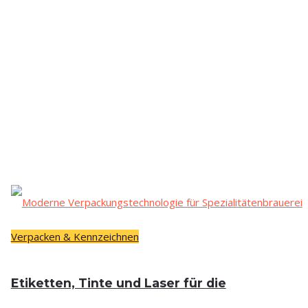
Verpacken & Kennzeichnen
Eti­ket­ten, Tin­te und Laser für die