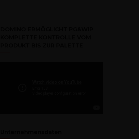
DOMINO ERMÖGLICHT PG&WIP 
KOMPLETTE KONTROLLE VOM 
PRODUKT BIS ZUR PALETTE
Unter­neh­mens­da­ten