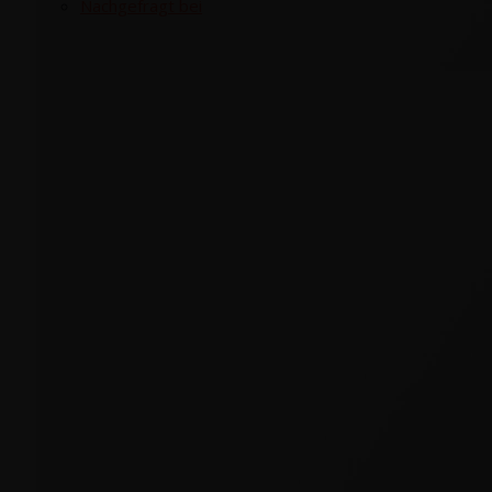
Nach­ge­fragt bei