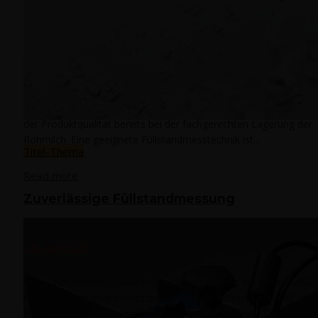
Zuver­läs­si­ge Füllstandmessung
26. Mai 2026
In der industriellen Speiseeisproduktion beginnt die Sicherstellun
der Produktqualität bereits bei der fachgerechten Lagerung der
Rohmilch. Eine geeignete Füllstandmesstechnik ist...
Titel-Thema
Read more
Zuver­läs­si­ge Füllstandmessung
26. Mai 2026
In der industriellen Speiseeisproduktion beginnt die Sicherstellun
der Produktqualität bereits bei der fachgerechten Lagerung der
Rohmilch. Eine geeignete Füllstandmesstechnik ist...