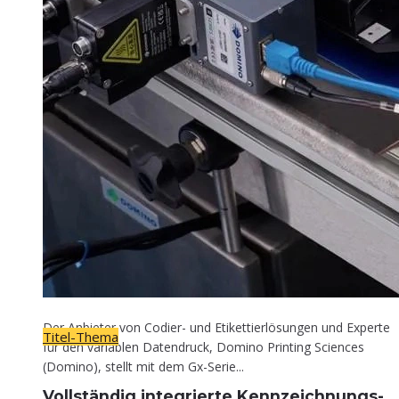
Titel-Thema
Voll­stän­dig inte­grier­te Kennzeichnungs-
Lösung
30. April 2026
Der Anbieter von Codier- und Etikettierlösungen und Experte
Titel-Thema
für den variablen Datendruck, Domino Printing Sciences
(Domino), stellt mit dem Gx-Serie...
Voll­stän­dig inte­grier­te Kennzeichnungs-