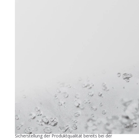
Titel-Thema
Zuver­läs­si­ge Füllstandmessung
26. Mai 2026
In der industriellen Speiseeisproduktion beginnt die
Sicherstellung der Produktqualität bereits bei der