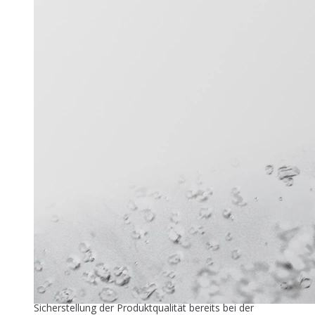
Titel-Thema
Zuver­läs­si­ge Füllstandmessung
26. Mai 2026
In der industriellen Speiseeisproduktion beginnt die
Sicherstellung der Produktqualität bereits bei der