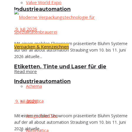
Val­ve World Expo
Industrieautomation
9. Juli 2026
Mit einem mobilen Showroom präsentierte Bluhm Systeme
Verpacken & Kennzeichnen
auf der all about automation Straubing vom 10. bis 11. Juni
2026 aktuelle...
Eti­ket­ten, Tin­te und Laser für die
Read more
Industrieautomation
Ache­ma
Ana­ly­ti­ca
9. Juli 2026
Anu­ga FoodTec
Mit einem mobilen Showroom präsentierte Bluhm Systeme
auf der all about automation Straubing vom 10. bis 11. Juni
2026 aktuelle...
Auto­ma­ti­ca