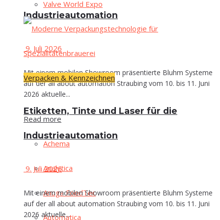
Val­ve World Expo
Industrieautomation
9. Juli 2026
Mit einem mobilen Showroom präsentierte Bluhm Systeme
Verpacken & Kennzeichnen
auf der all about automation Straubing vom 10. bis 11. Juni
2026 aktuelle...
Eti­ket­ten, Tin­te und Laser für die
Read more
Industrieautomation
Ache­ma
Ana­ly­ti­ca
9. Juli 2026
Anu­ga FoodTec
Mit einem mobilen Showroom präsentierte Bluhm Systeme
auf der all about automation Straubing vom 10. bis 11. Juni
2026 aktuelle...
Auto­ma­ti­ca