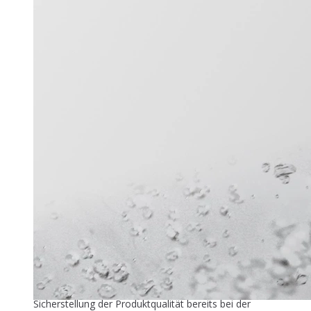
Titel-Thema
Zuver­läs­si­ge Füllstandmessung
26. Mai 2026
In der industriellen Speiseeisproduktion beginnt die
Sicherstellung der Produktqualität bereits bei der